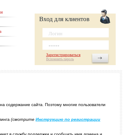
ии
Вход для клиентов
а
Зарегистрироваться
Вспомнить пароль
ы на содержание сайта. Поэтому многие пользователи
ллинга
(смотрите
Инструкцию по регистрации
тикет в службу поддержки и сообщить имя домена и