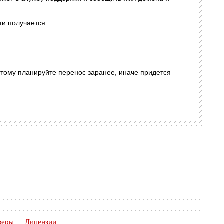
ти получается:
тому планируйте перенос заранее, иначе придется
веры
Лицензии