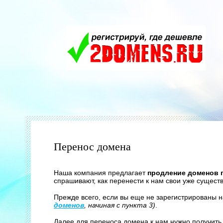
Перенос домена
Наша компания предлагает
продление доменов п
спрашивают, как перенести к нам свои уже сущес
Прежде всего, если вы еще не зарегистрированы н
доменов
, начиная с пункта 3)
.
Далее для переноса домена к нам нужно получить 