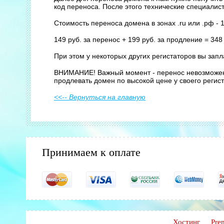
код переноса. После этого технические специали
Стоимость переноса домена в зонах .ru или .рф - 
149 руб. за перенос + 199 руб. за продление = 348
При этом у некоторых других регистаторов вы запл
ВНИМАНИЕ! Важный момент - перенос невозможен, 
продлевать домен по высокой цене у своего регис
<<-- Вернуться на главную
Принимаем к оплате
Хостинг
Pre