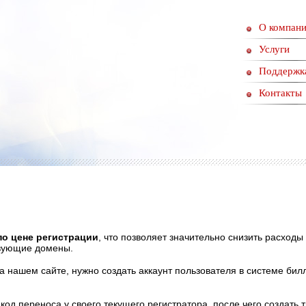
О компан
Услуги
Поддержк
Контакты
о цене регистрации
, что позволяет значительно снизить расход
твующие домены.
а нашем сайте, нужно создать аккаунт пользователя в системе би
код переноса у своего текущего регистратора, после чего создать 